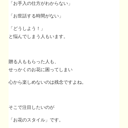
「お手入の仕方がわからない」
「お世話する時間がない」
「どうしよう！」
と悩んでしまう人もいます。
贈る人ももらった人も、
せっかくのお花に困ってしまい
心から楽しめないのは残念ですよね。
そこで注目したいのが
「お花のスタイル」です。