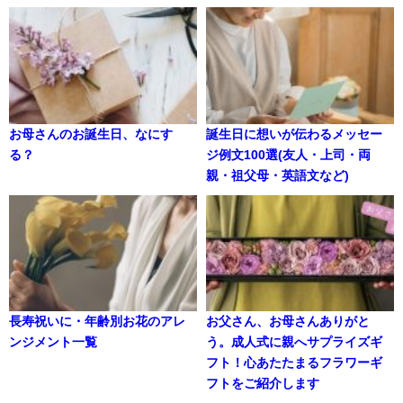
お母さんのお誕生日、なにす
誕生日に想いが伝わるメッセー
る？
ジ例文100選(友人・上司・両
親・祖父母・英語文など)
長寿祝いに・年齢別お花のアレ
お父さん、お母さんありがと
ンジメント一覧
う。成人式に親へサプライズギ
フト！心あたたまるフラワーギ
フトをご紹介します