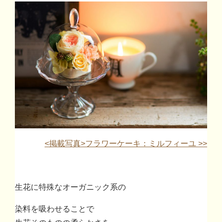
<
掲載写真
>
フラワーケーキ：ミルフィーユ
>>
生花に特殊なオーガニック系の
染料を吸わせることで