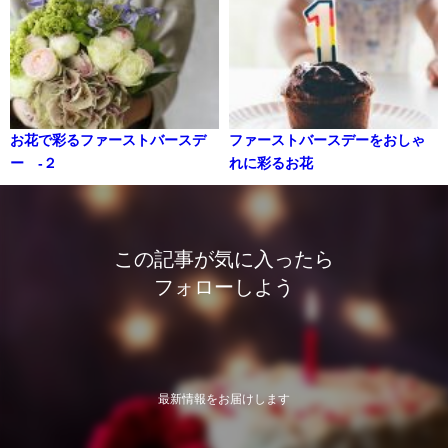
お花で彩るファーストバースデ
ファーストバースデーをおしゃ
ー -２
れに彩るお花
この記事が気に入ったら
フォローしよう
最新情報をお届けします