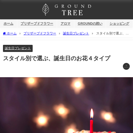
ホーム
プリザーブドフラワー
アロマ
GROUNDの想い
ショッピング
ホーム
プリザーブドフラワー
誕生日プレゼント
スタイル別で選ぶ、誕
生日のお花４タイプ
誕生日プレゼント
スタイル別で選ぶ、誕生日のお花４タイプ