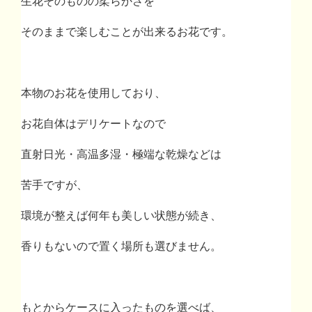
生花そのものの柔らかさを
そのままで楽しむことが出来るお花です。
本物のお花を使用しており、
お花自体はデリケートなので
直射日光・高温多湿・
極端な乾燥
などは
苦手ですが、
環境が整えば何年も美しい状態が続き、
香りもないので置く場所も選びません。
もとからケースに入ったものを選べば、