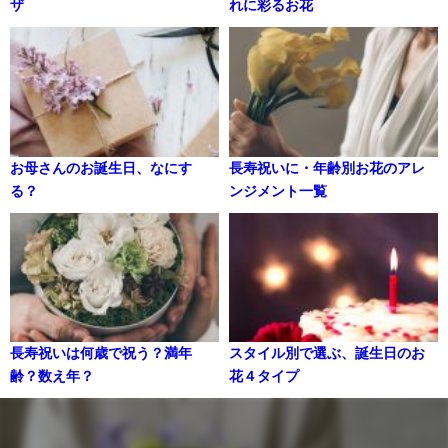
ザ
れに彩るお花
お母さんのお誕生日、なにす
長寿祝いに・年齢別お花のアレ
る？
ンジメント一覧
長寿祝いは何歳で祝う？満年
スタイル別で選ぶ、誕生日のお
齢？数え年？
花４タイプ