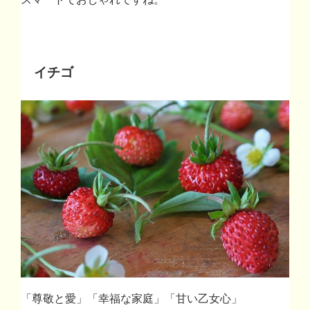
イチゴ
「尊敬と愛」「幸福な家庭」「甘い乙女心」