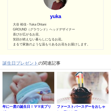
yuka
大谷 裕佳 - Yuka Ohtani
GROUND（グラウンド）ヘッドデザイナー
喜びが広がるお花、
笑顔が絶えない暮らしになるお花。
まるで家族のような温もりあるお花をお届けします。
誕生日プレゼント
の関連記事
年に一度の誕生日！ママ友プリ
ファーストバースデーをおしゃ