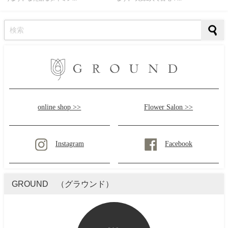
online shop >>
Flower Salon >>
Instagram
Facebook
GROUND （グラウンド）