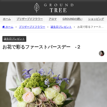
ホーム
プリザーブドフラワー
アロマ
GROUNDの想い
ショッピング
ホーム
プリザーブドフラワー
誕生日プレゼント
お花で彩るファースト
バースデー -２
誕生日プレゼント
お花で彩るファーストバースデー -２