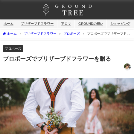
ホーム
プリザーブドフラワー
アロマ
GROUNDの想い
ショッピング
ホーム
プリザーブドフラワー
プロポーズ
プロポーズでプリザーブドフ
ラワーを贈る
プロポーズ
プロポーズでプリザーブドフラワーを贈る