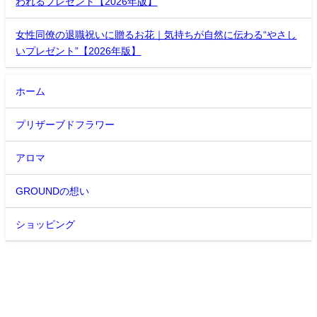
われるプレゼント【2026年版】
女性同僚の退職祝いに贈るお花｜気持ちが自然に伝わる“やさし
いプレゼント”【2026年版】
ホーム
プリザーブドフラワー
アロマ
GROUNDの想い
ショッピング