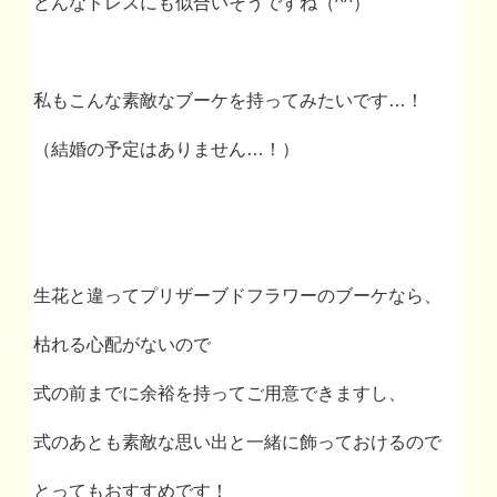
どんなドレスにも似合いそうですね（
^^
）
私もこんな素敵なブーケを持ってみたいです
…
！
（結婚の予定はありません
…
！）
生花と違ってプリザーブドフラワーのブーケなら、
枯れる心配がないので
式の前までに余裕を持ってご用意できますし、
式のあとも素敵な思い出と一緒に飾っておけるので
とってもおすすめです！