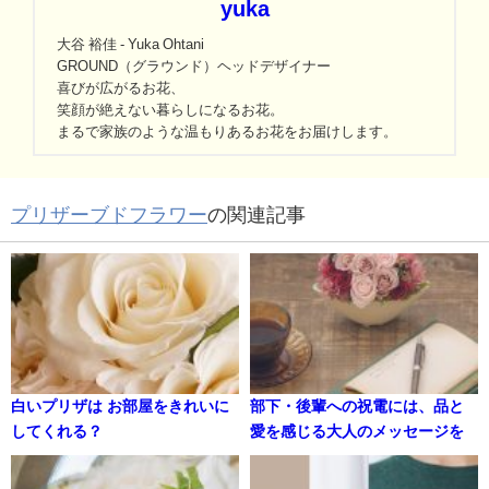
yuka
大谷 裕佳 - Yuka Ohtani
GROUND（グラウンド）ヘッドデザイナー
喜びが広がるお花、
笑顔が絶えない暮らしになるお花。
まるで家族のような温もりあるお花をお届けします。
プリザーブドフラワー
の関連記事
白いプリザは お部屋をきれいに
部下・後輩への祝電には、品と
してくれる？
愛を感じる大人のメッセージを