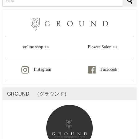
online shop >>
Flower Salon >>
Instagram
Facebook
GROUND （グラウンド）