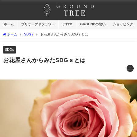
ホーム
プリザーブドフラワー
アロマ
GROUNDの想い
ショッピング
ホーム
SDGs
お花屋さんからみたSDGｓとは
SDGs
お花屋さんからみたSDGｓとは