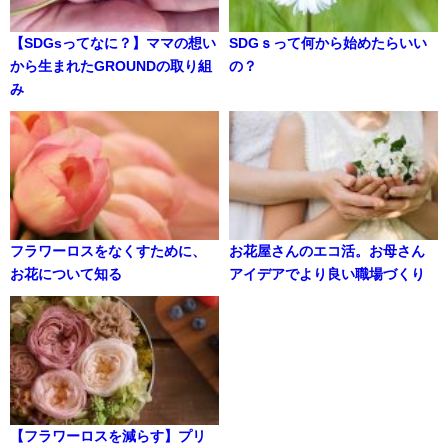
【SDGsってなに？】ママの想い
SDGｓって何から始めたらいい
から生まれたGROUNDの取り組
の？
み
フラワーロスをなくすために、
お花屋さんのエコ活。お母さん
お花について知る
アイデアでより良い職場づくり
【フラワーロスを減らす】プリ