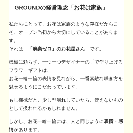
GROUNDの経営理念「お花は家族」
私たちにとって、お花は家族のような存在だからこ
そ、オープン当初から大切にしていることがありま
す。
それは
「廃棄ゼロ」のお花屋さん
です。
機械に頼らず、一つ一つデザイナーの手で作り上げる
フラワーギフトは、
お花一輪一輪の表情を見ながら、一番素敵な咲き方を
魅せるようにこだわっています。
もし機械だと、少し型崩れしていたら、使えないもの
として扱われるかもしれません。
しかし、お花一輪一輪には、人と同じように
表情・感
情
があります。