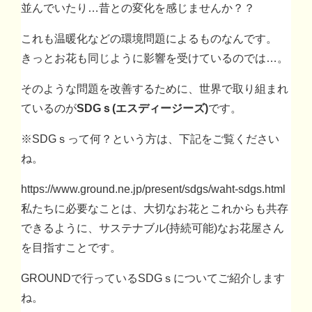
並んでいたり…昔との変化を感じませんか？？
これも温暖化などの環境問題によるものなんです。
きっとお花も同じように影響を受けているのでは…。
そのような問題を改善するために、世界で取り組まれ
ているのが
SDGｓ(エスディージーズ)
です。
※SDGｓって何？という方は、下記をご覧ください
ね。
https://www.ground.ne.jp/present/sdgs/waht-sdgs.html
私たちに必要なことは、大切なお花とこれからも共存
できるように、サステナブル(持続可能)なお花屋さん
を目指すことです。
GROUNDで行っているSDGｓについてご紹介します
ね。