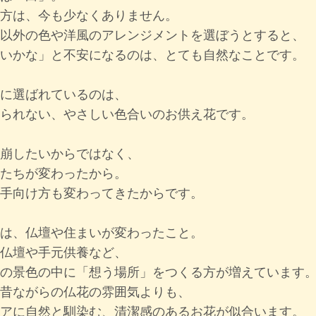
方は、今も少なくありません。
以外の色や洋風のアレンジメントを選ぼうとすると、
いかな」と不安になるのは、とても自然なことです。
に選ばれているのは、
られない、やさしい色合いのお供え花です。
崩したいからではなく、
たちが変わった
から。
手向け方も変わってきた
からです。
は、
仏壇や住まいが変わったこと
。
仏壇や手元供養など、
の景色の中に「想う場所」をつくる方が増えています
昔ながらの仏花の雰囲気よりも、
アに自然と馴染む、清潔感のあるお花
が似合います。