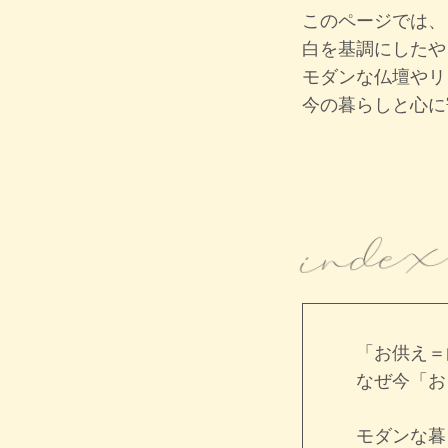
このページでは
白を基調にしたや
モダンな仏壇やリ
今の暮らしと心に
inde
「お供え＝
なぜ今「お
モダンな暮