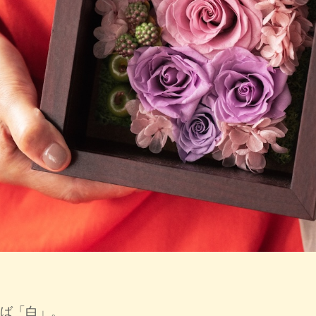
ば「白」。